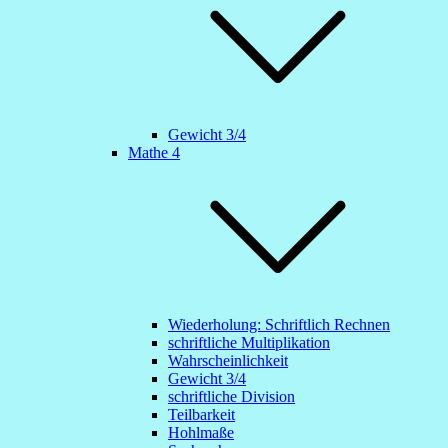
Gewicht 3/4
Mathe 4
Wiederholung: Schriftlich Rechnen
schriftliche Multiplikation
Wahrscheinlichkeit
Gewicht 3/4
schriftliche Division
Teilbarkeit
Hohlmaße