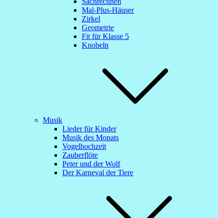
Sachrechnen
Mal-Plus-Häuser
Zirkel
Geometrie
Fit für Klasse 5
Knobeln
Musik
Lieder für Kinder
Musik des Monats
Vogelhochzeit
Zauberflöte
Peter und der Wolf
Der Karneval der Tiere