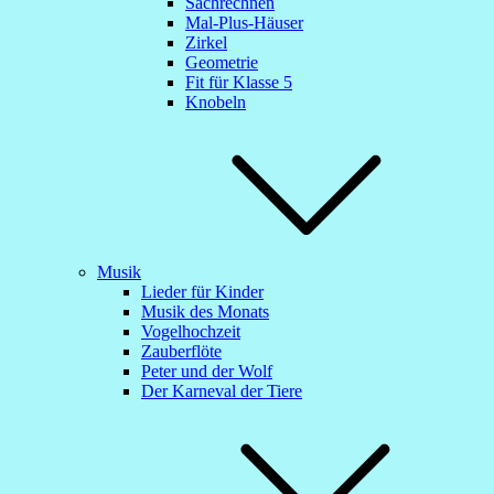
Sachrechnen
Mal-Plus-Häuser
Zirkel
Geometrie
Fit für Klasse 5
Knobeln
Musik
Lieder für Kinder
Musik des Monats
Vogelhochzeit
Zauberflöte
Peter und der Wolf
Der Karneval der Tiere