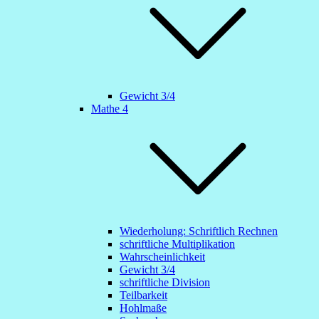
Gewicht 3/4
Mathe 4
Wiederholung: Schriftlich Rechnen
schriftliche Multiplikation
Wahrscheinlichkeit
Gewicht 3/4
schriftliche Division
Teilbarkeit
Hohlmaße