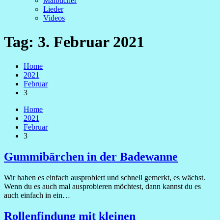
Malbücher
Lieder
Videos
Tag:
3. Februar 2021
Home
2021
Februar
3
Home
2021
Februar
3
Gummibärchen in der Badewanne
Wir haben es einfach ausprobiert und schnell gemerkt, es wächst.
Wenn du es auch mal ausprobieren möchtest, dann kannst du es
auch einfach in ein…
Rollenfindung mit kleinen