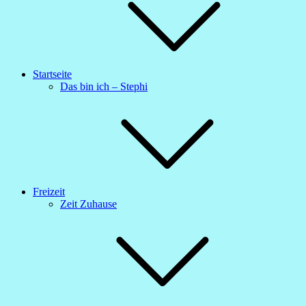
Startseite
Das bin ich – Stephi
Freizeit
Zeit Zuhause