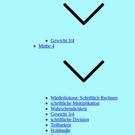
Gewicht 3/4
Mathe 4
Wiederholung: Schriftlich Rechnen
schriftliche Multiplikation
Wahrscheinlichkeit
Gewicht 3/4
schriftliche Division
Teilbarkeit
Hohlmaße