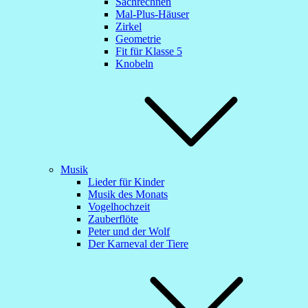
Sachrechnen
Mal-Plus-Häuser
Zirkel
Geometrie
Fit für Klasse 5
Knobeln
Musik
Lieder für Kinder
Musik des Monats
Vogelhochzeit
Zauberflöte
Peter und der Wolf
Der Karneval der Tiere