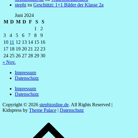
stephi
zu
Geschützt: 1×1 Bilder der Klasse 2a
Juni 2024
M
D
M
D
F
S
S
1
2
3
4
5
6
7
8
9
10
11
12
13
14
15
16
17
18
19
20
21
22
23
24
25
26
27
28
29
30
« Nov.
Impressum
Datenschutz
Impressum
Datenschutz
Copyright © 2026
stephionline.de
. All Rights Reserved |
Kidspress by
Theme Palace
|
Datenschutz