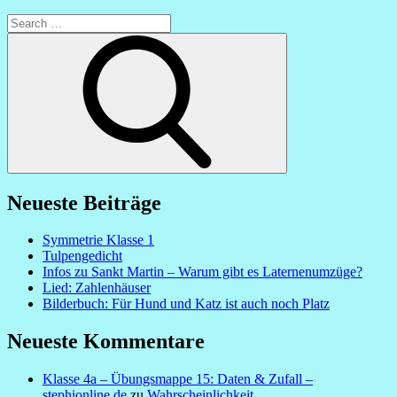
Search
for:
Search
Neueste Beiträge
Symmetrie Klasse 1
Tulpengedicht
Infos zu Sankt Martin – Warum gibt es Laternenumzüge?
Lied: Zahlenhäuser
Bilderbuch: Für Hund und Katz ist auch noch Platz
Neueste Kommentare
Klasse 4a – Übungsmappe 15: Daten & Zufall –
stephionline.de
zu
Wahrscheinlichkeit