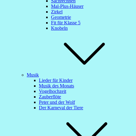
Sachrechnen
Mal-Plus-Häuser
Zirkel
Geometrie
Fit für Klasse 5
Knobeln
Musik
Lieder für Kinder
Musik des Monats
Vogelhochzeit
Zauberflöte
Peter und der Wolf
Der Karneval der Tiere