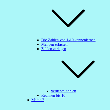
Die Zahlen von 1-10 kennenlernen
Mengen erfassen
Zahlen zerlegen
verliebte Zahlen
Rechnen bis 10
Mathe 2