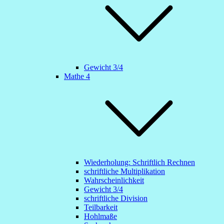
Gewicht 3/4
Mathe 4
Wiederholung: Schriftlich Rechnen
schriftliche Multiplikation
Wahrscheinlichkeit
Gewicht 3/4
schriftliche Division
Teilbarkeit
Hohlmaße