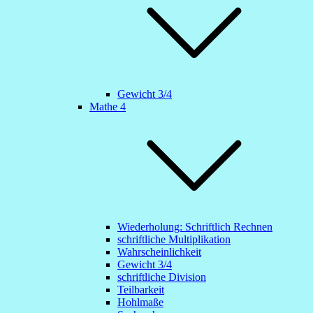
Gewicht 3/4
Mathe 4
Wiederholung: Schriftlich Rechnen
schriftliche Multiplikation
Wahrscheinlichkeit
Gewicht 3/4
schriftliche Division
Teilbarkeit
Hohlmaße