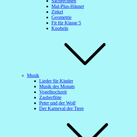
Sachrechnen
Mal-Plus-Häuser
Zirkel
Geometrie
Fit für Klasse 5
Knobeln
Musik
Lieder für Kinder
Musik des Monats
Vogelhochzeit
Zauberflöte
Peter und der Wolf
Der Karneval der Tiere