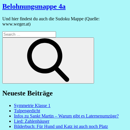
Belohnungsmappe 4a
Und hier findest du auch die Sudoku Mappe (Quelle:
www.weger.at)
Search
for:
Search
Neueste Beiträge
Symmetrie Klasse 1
Tulpengedicht
Infos zu Sankt Martin – Warum gibt es Laternenumzüge?
Lied: Zahlenhäuser
Bilderbuch: Für Hund und Katz ist auch noch Platz