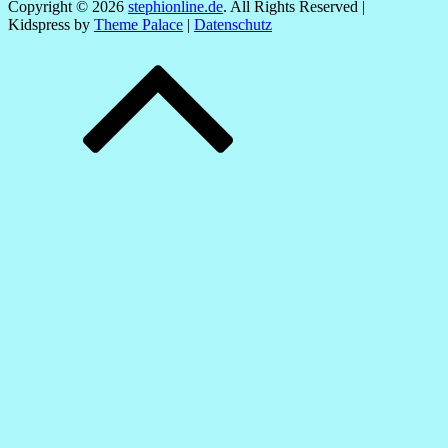
Copyright © 2026
stephionline.de
. All Rights Reserved |
Kidspress by
Theme Palace
|
Datenschutz
Scroll
Up