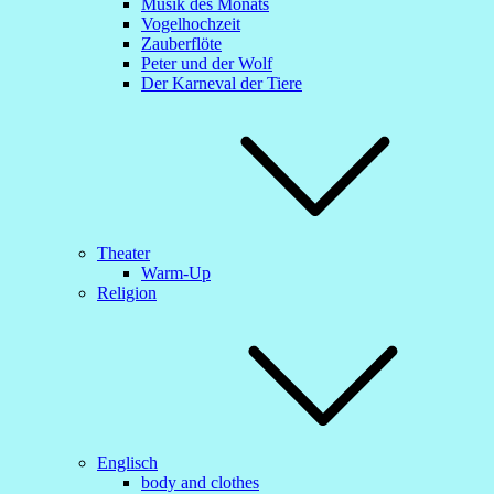
Musik des Monats
Vogelhochzeit
Zauberflöte
Peter und der Wolf
Der Karneval der Tiere
Theater
Warm-Up
Religion
Englisch
body and clothes