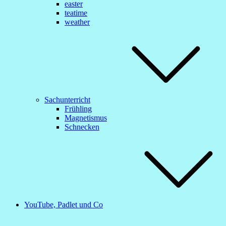
easter
teatime
weather
Sachunterricht
Frühling
Magnetismus
Schnecken
YouTube, Padlet und Co