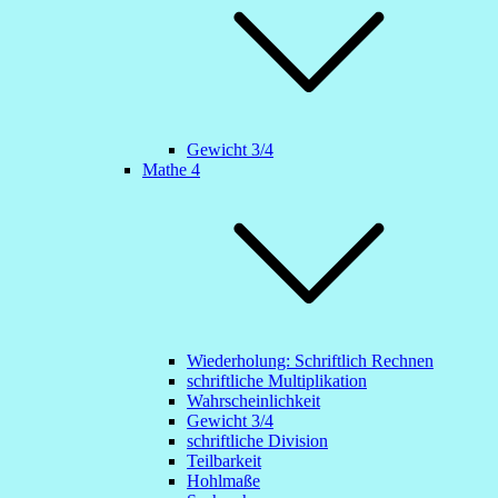
Gewicht 3/4
Mathe 4
Wiederholung: Schriftlich Rechnen
schriftliche Multiplikation
Wahrscheinlichkeit
Gewicht 3/4
schriftliche Division
Teilbarkeit
Hohlmaße