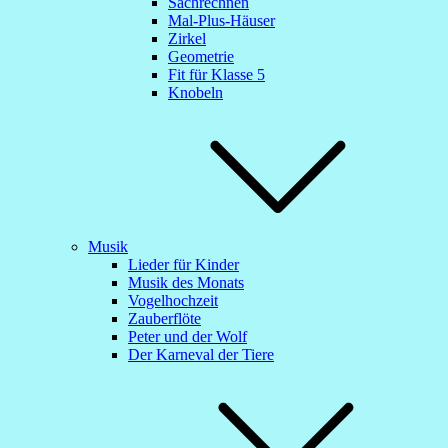
Sachrechnen
Mal-Plus-Häuser
Zirkel
Geometrie
Fit für Klasse 5
Knobeln
Musik
Lieder für Kinder
Musik des Monats
Vogelhochzeit
Zauberflöte
Peter und der Wolf
Der Karneval der Tiere