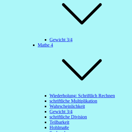
Gewicht 3/4
Mathe 4
Wiederholung: Schriftlich Rechnen
schriftliche Multiplikation
Wahrscheinlichkeit
Gewicht 3/4
schriftliche Division
Teilbarkeit
Hohlmaße