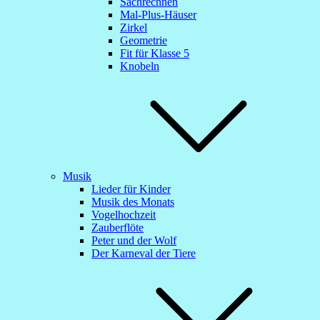
Sachrechnen
Mal-Plus-Häuser
Zirkel
Geometrie
Fit für Klasse 5
Knobeln
Musik
Lieder für Kinder
Musik des Monats
Vogelhochzeit
Zauberflöte
Peter und der Wolf
Der Karneval der Tiere