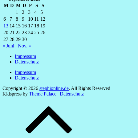
M
D
M
D
F
S
S
1
2
3
4
5
6
7
8
9
10
11
12
13
14
15
16
17
18
19
20
21
22
23
24
25
26
27
28
29
30
« Juni
Nov. »
Impressum
Datenschutz
Impressum
Datenschutz
Copyright © 2026
stephionline.de
. All Rights Reserved |
Kidspress by
Theme Palace
|
Datenschutz