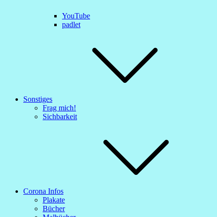
YouTube
padlet
Sonstiges
Frag mich!
Sichbarkeit
Corona Infos
Plakate
Bücher