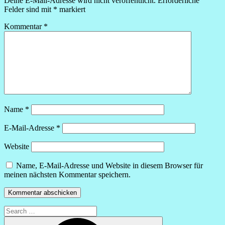
Deine E-Mail-Adresse wird nicht veröffentlicht.
Erforderliche
Felder sind mit
*
markiert
Kommentar
*
Name
*
E-Mail-Adresse
*
Website
Name, E-Mail-Adresse und Website in diesem Browser für
meinen nächsten Kommentar speichern.
Search
for:
Search