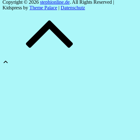
Copyright © 2026
stephionline.de
. All Rights Reserved |
Kidspress by
Theme Palace
|
Datenschutz
Scroll
Up