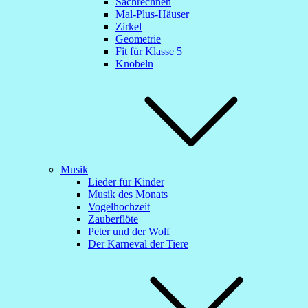
Sachrechnen
Mal-Plus-Häuser
Zirkel
Geometrie
Fit für Klasse 5
Knobeln
Musik
Lieder für Kinder
Musik des Monats
Vogelhochzeit
Zauberflöte
Peter und der Wolf
Der Karneval der Tiere