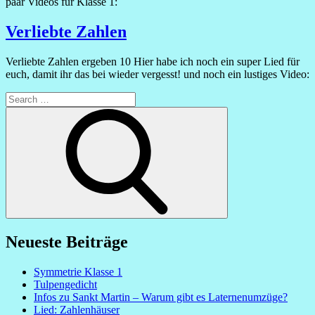
paar Videos für Klasse 1:
Verliebte Zahlen
Verliebte Zahlen ergeben 10 Hier habe ich noch ein super Lied für
euch, damit ihr das bei wieder vergesst! und noch ein lustiges Video:
Search
for:
Search
Neueste Beiträge
Symmetrie Klasse 1
Tulpengedicht
Infos zu Sankt Martin – Warum gibt es Laternenumzüge?
Lied: Zahlenhäuser