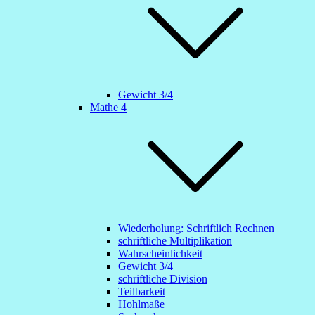
Gewicht 3/4
Mathe 4
Wiederholung: Schriftlich Rechnen
schriftliche Multiplikation
Wahrscheinlichkeit
Gewicht 3/4
schriftliche Division
Teilbarkeit
Hohlmaße