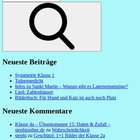
for:
Search
Neueste Beiträge
Symmetrie Klasse 1
Tulpengedicht
Infos zu Sankt Martin – Warum gibt es Laternenumzüge?
Lied: Zahlenhäuser
Bilderbuch: Für Hund und Katz ist auch noch Platz
Neueste Kommentare
Klasse 4a – Übungsmappe 15: Daten & Zufall –
stephionline.de
zu
Wahrscheinlichkeit
stephi
zu
Geschützt: 1×1 Bilder der Klasse 2a