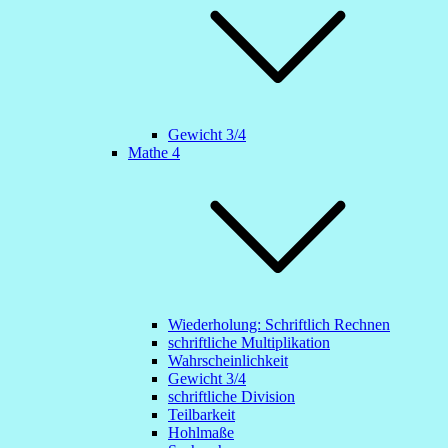
Gewicht 3/4
Mathe 4
Wiederholung: Schriftlich Rechnen
schriftliche Multiplikation
Wahrscheinlichkeit
Gewicht 3/4
schriftliche Division
Teilbarkeit
Hohlmaße