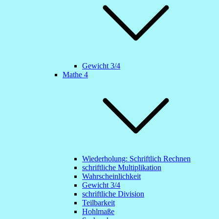
Gewicht 3/4
Mathe 4
Wiederholung: Schriftlich Rechnen
schriftliche Multiplikation
Wahrscheinlichkeit
Gewicht 3/4
schriftliche Division
Teilbarkeit
Hohlmaße