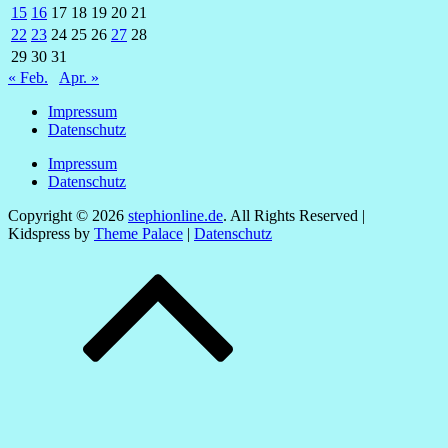
15
16
17
18
19
20
21
22
23
24
25
26
27
28
29
30
31
« Feb.
Apr. »
Impressum
Datenschutz
Impressum
Datenschutz
Copyright © 2026
stephionline.de
. All Rights Reserved |
Kidspress by
Theme Palace
|
Datenschutz