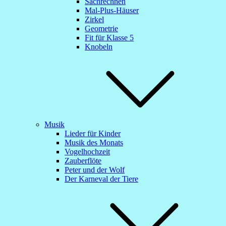
Sachrechnen
Mal-Plus-Häuser
Zirkel
Geometrie
Fit für Klasse 5
Knobeln
Musik
Lieder für Kinder
Musik des Monats
Vogelhochzeit
Zauberflöte
Peter und der Wolf
Der Karneval der Tiere