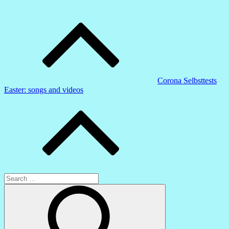
Beitragsnavigation
Corona Selbsttests
Easter: songs and videos
Search
for:
Search