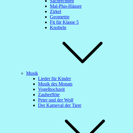
Sachrechnen
Mal-Plus-Häuser
Zirkel
Geometrie
Fit für Klasse 5
Knobeln
Musik
Lieder für Kinder
Musik des Monats
Vogelhochzeit
Zauberflöte
Peter und der Wolf
Der Karneval der Tiere