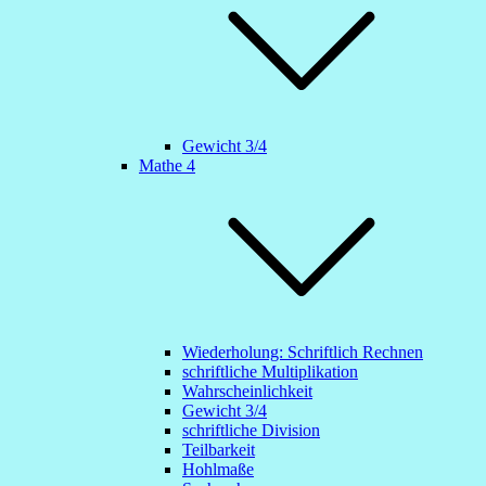
Gewicht 3/4
Mathe 4
Wiederholung: Schriftlich Rechnen
schriftliche Multiplikation
Wahrscheinlichkeit
Gewicht 3/4
schriftliche Division
Teilbarkeit
Hohlmaße