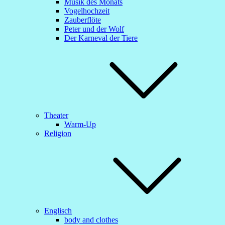
Musik des Monats
Vogelhochzeit
Zauberflöte
Peter und der Wolf
Der Karneval der Tiere
Theater
Warm-Up
Religion
Englisch
body and clothes