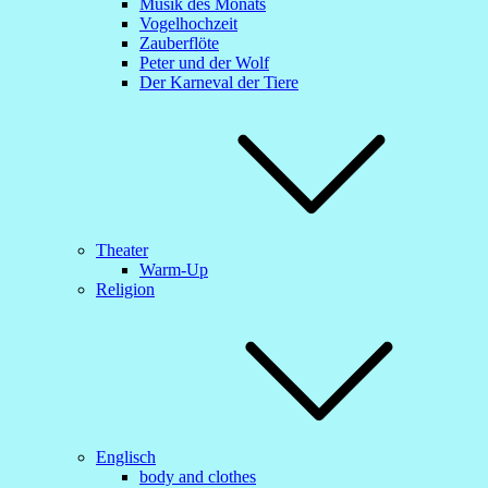
Musik des Monats
Vogelhochzeit
Zauberflöte
Peter und der Wolf
Der Karneval der Tiere
Theater
Warm-Up
Religion
Englisch
body and clothes