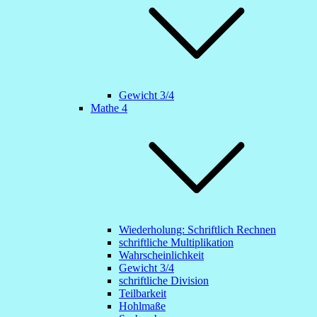
Gewicht 3/4
Mathe 4
Wiederholung: Schriftlich Rechnen
schriftliche Multiplikation
Wahrscheinlichkeit
Gewicht 3/4
schriftliche Division
Teilbarkeit
Hohlmaße