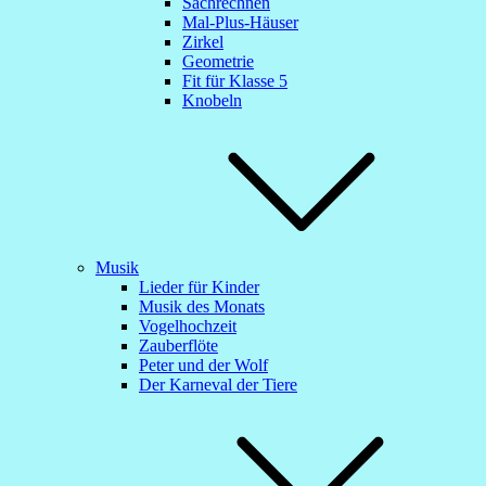
Sachrechnen
Mal-Plus-Häuser
Zirkel
Geometrie
Fit für Klasse 5
Knobeln
Musik
Lieder für Kinder
Musik des Monats
Vogelhochzeit
Zauberflöte
Peter und der Wolf
Der Karneval der Tiere