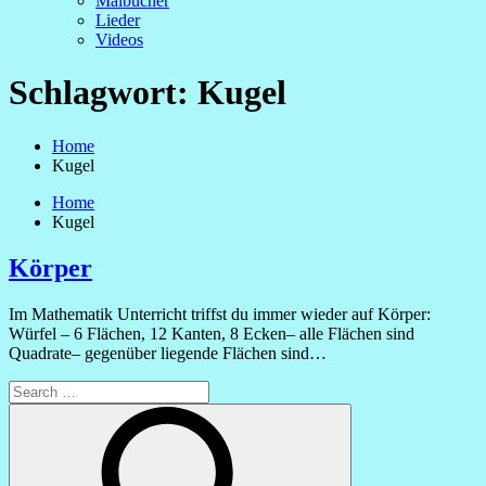
Malbücher
Lieder
Videos
Schlagwort:
Kugel
Home
Kugel
Home
Kugel
Körper
Im Mathematik Unterricht triffst du immer wieder auf Körper:
Würfel – 6 Flächen, 12 Kanten, 8 Ecken– alle Flächen sind
Quadrate– gegenüber liegende Flächen sind…
Search
for:
Search