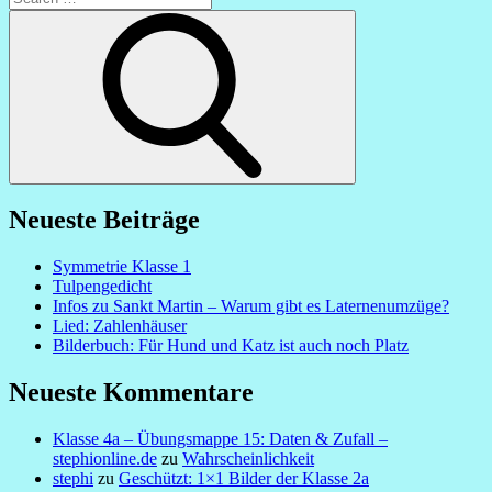
for:
Search
Neueste Beiträge
Symmetrie Klasse 1
Tulpengedicht
Infos zu Sankt Martin – Warum gibt es Laternenumzüge?
Lied: Zahlenhäuser
Bilderbuch: Für Hund und Katz ist auch noch Platz
Neueste Kommentare
Klasse 4a – Übungsmappe 15: Daten & Zufall –
stephionline.de
zu
Wahrscheinlichkeit
stephi
zu
Geschützt: 1×1 Bilder der Klasse 2a