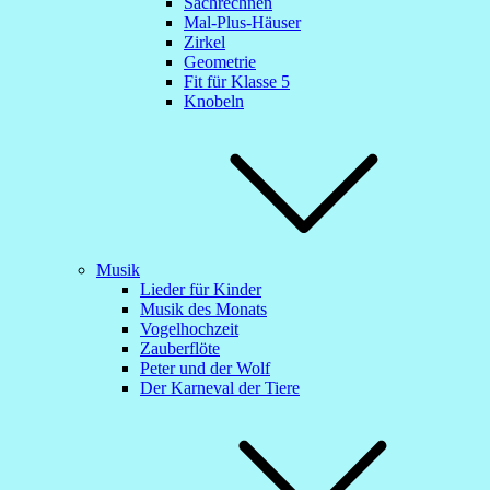
Sachrechnen
Mal-Plus-Häuser
Zirkel
Geometrie
Fit für Klasse 5
Knobeln
Musik
Lieder für Kinder
Musik des Monats
Vogelhochzeit
Zauberflöte
Peter und der Wolf
Der Karneval der Tiere