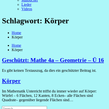
Malbücher
Lieder
Videos
Schlagwort:
Körper
Home
Körper
Home
Körper
Geschützt: Mathe 4a – Geometrie – Ü 16
Es gibt keinen Textauszug, da dies ein geschützter Beitrag ist.
Körper
Im Mathematik Unterricht triffst du immer wieder auf Körper:
Würfel – 6 Flächen, 12 Kanten, 8 Ecken– alle Flächen sind
Quadrate– gegenüber liegende Flächen sind…
Search