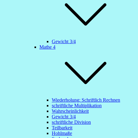
Gewicht 3/4
Mathe 4
Wiederholung: Schriftlich Rechnen
schriftliche Multiplikation
Wahrscheinlichkeit
Gewicht 3/4
schriftliche Division
Teilbarkeit
Hohlmaße