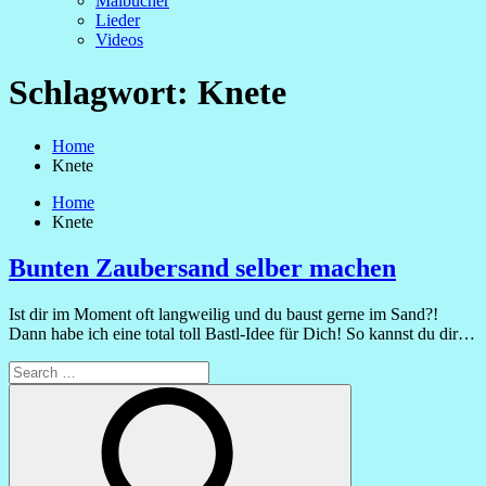
Malbücher
Lieder
Videos
Schlagwort:
Knete
Home
Knete
Home
Knete
Bunten Zaubersand selber machen
Ist dir im Moment oft langweilig und du baust gerne im Sand?!
Dann habe ich eine total toll Bastl-Idee für Dich! So kannst du dir…
Search
for:
Search