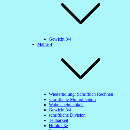
Gewicht 3/4
Mathe 4
Wiederholung: Schriftlich Rechnen
schriftliche Multiplikation
Wahrscheinlichkeit
Gewicht 3/4
schriftliche Division
Teilbarkeit
Hohlmaße