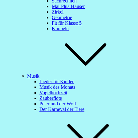
Sachrechnen
Mal-Plus-Häuser
Zirkel
Geometrie
Fit für Klasse 5
Knobeln
Musik
Lieder für Kinder
Musik des Monats
Vogelhochzeit
Zauberflöte
Peter und der Wolf
Der Karneval der Tiere