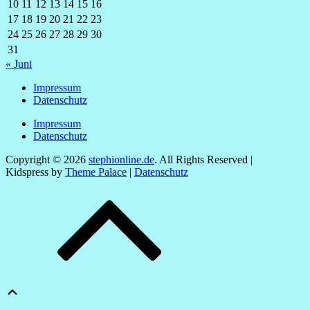
10
11
12
13
14
15
16
17
18
19
20
21
22
23
24
25
26
27
28
29
30
31
« Juni
Impressum
Datenschutz
Impressum
Datenschutz
Copyright © 2026
stephionline.de
. All Rights Reserved |
Kidspress by
Theme Palace
|
Datenschutz
Scroll
Up