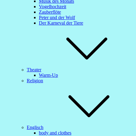
Musik des Monats
Vogelhochzeit
Zauberflöte
Peter und der Wolf
Der Karneval der Tiere
Theater
Warm-Up
Religion
Englisch
body and clothes