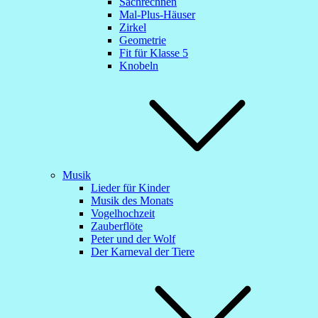
Sachrechnen
Mal-Plus-Häuser
Zirkel
Geometrie
Fit für Klasse 5
Knobeln
Musik
Lieder für Kinder
Musik des Monats
Vogelhochzeit
Zauberflöte
Peter und der Wolf
Der Karneval der Tiere