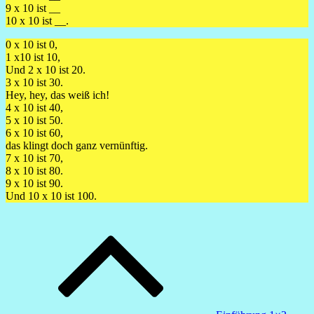
9 x 10 ist __
10 x 10 ist __.
0 x 10 ist 0,
1 x10 ist 10,
Und 2 x 10 ist 20.
3 x 10 ist 30.
Hey, hey, das weiß ich!
4 x 10 ist 40,
5 x 10 ist 50.
6 x 10 ist 60,
das klingt doch ganz vernünftig.
7 x 10 ist 70,
8 x 10 ist 80.
9 x 10 ist 90.
Und 10 x 10 ist 100.
Beitragsnavigation