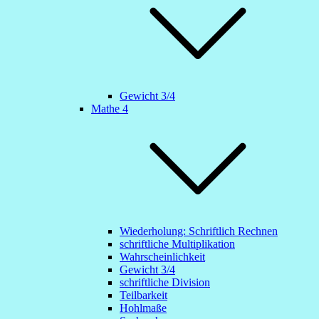
Gewicht 3/4
Mathe 4
Wiederholung: Schriftlich Rechnen
schriftliche Multiplikation
Wahrscheinlichkeit
Gewicht 3/4
schriftliche Division
Teilbarkeit
Hohlmaße