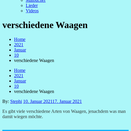
Malbücher
Lieder
Videos
verschiedene Waagen
Home
2021
Januar
10
verschiedene Waagen
Home
2021
Januar
10
verschiedene Waagen
Posted
By:
Stephi
10. Januar 2021
17. Januar 2021
on
Es gibt viele verschiedene Arten von Waagen, jenachdem was man
damit wiegen möchte.