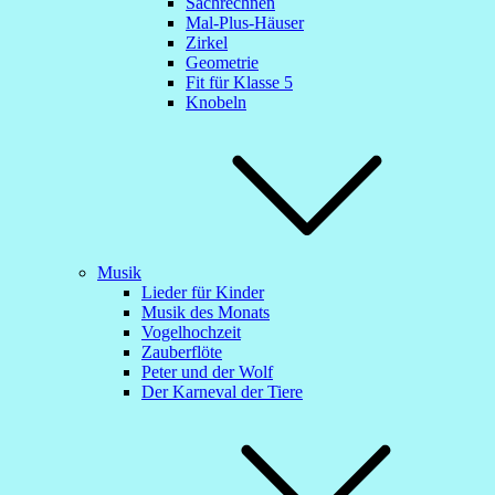
Sachrechnen
Mal-Plus-Häuser
Zirkel
Geometrie
Fit für Klasse 5
Knobeln
Musik
Lieder für Kinder
Musik des Monats
Vogelhochzeit
Zauberflöte
Peter und der Wolf
Der Karneval der Tiere