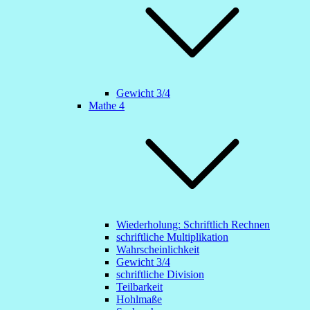
Gewicht 3/4
Mathe 4
Wiederholung: Schriftlich Rechnen
schriftliche Multiplikation
Wahrscheinlichkeit
Gewicht 3/4
schriftliche Division
Teilbarkeit
Hohlmaße