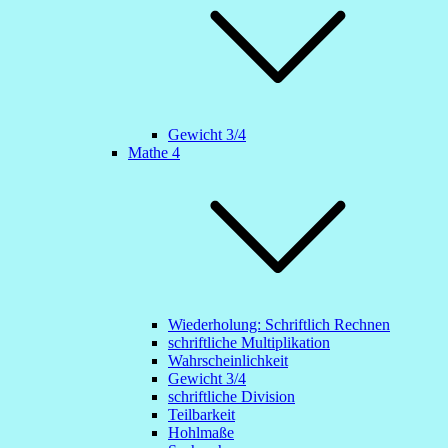
Gewicht 3/4
Mathe 4
Wiederholung: Schriftlich Rechnen
schriftliche Multiplikation
Wahrscheinlichkeit
Gewicht 3/4
schriftliche Division
Teilbarkeit
Hohlmaße