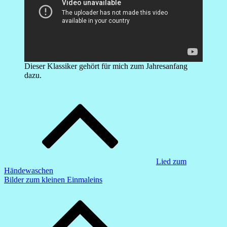
Dieser Klassiker gehört für mich zum Jahresanfang
dazu.
Beitragsnavigation
Lied zum
Händewaschen
Bilder zum kleinen Einmaleins