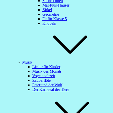
Sachrechnen
Mal-Plus-Häuser
Zirkel
Geometrie
Fit für Klasse 5
Knobeln
Musik
Lieder für Kinder
Musik des Monats
Vogelhochzeit
Zauberflöte
Peter und der Wolf
Der Karneval der Tiere