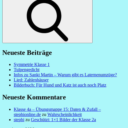
Search
Neueste Beiträge
Symmetrie Klasse 1
Tulpengedicht
Infos zu Sankt Martin – Warum gibt es Laternenumzüge?
Lied: Zahlenhäuser
Bilderbuch: Für Hund und Katz ist auch noch Platz
Neueste Kommentare
Klasse 4a – Übungsmappe 15: Daten & Zufall –
stephionline.de
zu
Wahrscheinlichkeit
stephi
zu
Geschützt: 1×1 Bilder der Klasse 2a