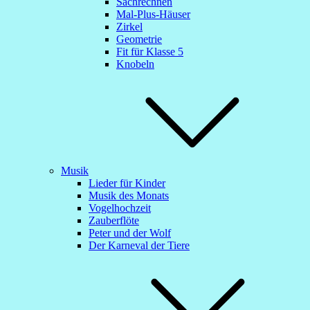
Sachrechnen
Mal-Plus-Häuser
Zirkel
Geometrie
Fit für Klasse 5
Knobeln
Musik
Lieder für Kinder
Musik des Monats
Vogelhochzeit
Zauberflöte
Peter und der Wolf
Der Karneval der Tiere