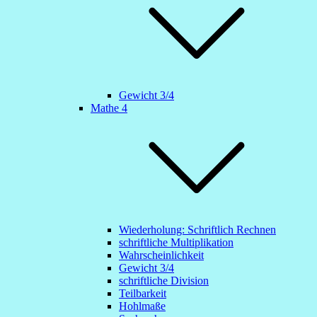
Gewicht 3/4
Mathe 4
Wiederholung: Schriftlich Rechnen
schriftliche Multiplikation
Wahrscheinlichkeit
Gewicht 3/4
schriftliche Division
Teilbarkeit
Hohlmaße