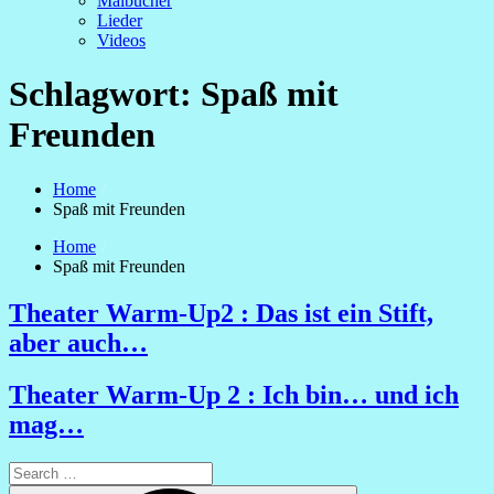
Malbücher
Lieder
Videos
Schlagwort:
Spaß mit
Freunden
Home
Spaß mit Freunden
Home
Spaß mit Freunden
Theater Warm-Up2 : Das ist ein Stift,
aber auch…
Theater Warm-Up 2 : Ich bin… und ich
mag…
Search
for: