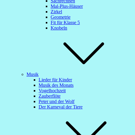
Sachrechnen
Mal-Plus-Häuser
Zirkel
Geometrie
Fit für Klasse 5
Knobeln
Musik
Lieder für Kinder
Musik des Monats
Vogelhochzeit
Zauberflöte
Peter und der Wolf
Der Karneval der Tiere