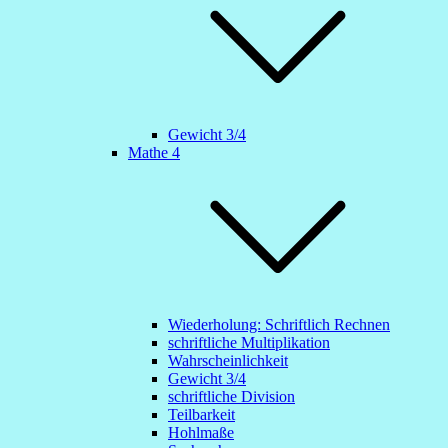
Gewicht 3/4
Mathe 4
Wiederholung: Schriftlich Rechnen
schriftliche Multiplikation
Wahrscheinlichkeit
Gewicht 3/4
schriftliche Division
Teilbarkeit
Hohlmaße