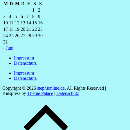
M
D
M
D
F
S
S
1
2
3
4
5
6
7
8
9
10
11
12
13
14
15
16
17
18
19
20
21
22
23
24
25
26
27
28
29
30
31
« Juni
Impressum
Datenschutz
Impressum
Datenschutz
Copyright © 2026
stephionline.de
. All Rights Reserved |
Kidspress by
Theme Palace
|
Datenschutz