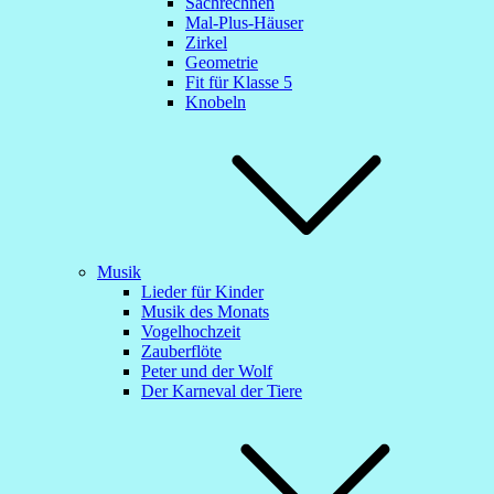
Sachrechnen
Mal-Plus-Häuser
Zirkel
Geometrie
Fit für Klasse 5
Knobeln
Musik
Lieder für Kinder
Musik des Monats
Vogelhochzeit
Zauberflöte
Peter und der Wolf
Der Karneval der Tiere