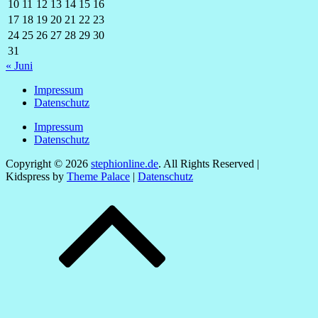
10
11
12
13
14
15
16
17
18
19
20
21
22
23
24
25
26
27
28
29
30
31
« Juni
Impressum
Datenschutz
Impressum
Datenschutz
Copyright © 2026
stephionline.de
. All Rights Reserved |
Kidspress by
Theme Palace
|
Datenschutz