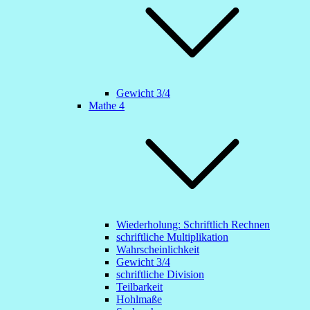
Gewicht 3/4
Mathe 4
Wiederholung: Schriftlich Rechnen
schriftliche Multiplikation
Wahrscheinlichkeit
Gewicht 3/4
schriftliche Division
Teilbarkeit
Hohlmaße