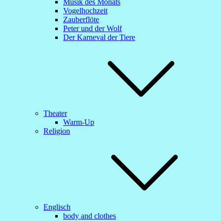
Musik des Monats
Vogelhochzeit
Zauberflöte
Peter und der Wolf
Der Karneval der Tiere
Theater
Warm-Up
Religion
Englisch
body and clothes