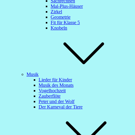
Sachrechnen
Mal-Plus-Häuser
Zirkel
Geometrie
Fit für Klasse 5
Knobeln
Musik
Lieder für Kinder
Musik des Monats
Vogelhochzeit
Zauberflöte
Peter und der Wolf
Der Karneval der Tiere