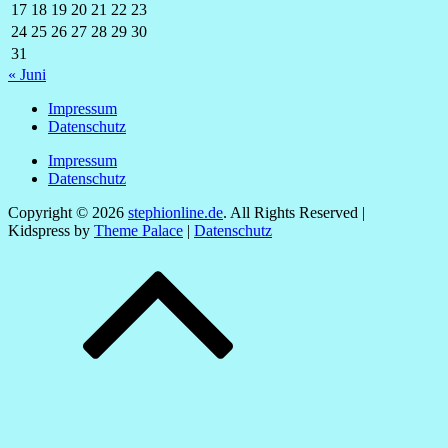
17
18
19
20
21
22
23
24
25
26
27
28
29
30
31
« Juni
Impressum
Datenschutz
Impressum
Datenschutz
Copyright © 2026
stephionline.de
. All Rights Reserved |
Kidspress by
Theme Palace
|
Datenschutz