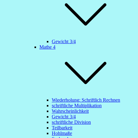
Gewicht 3/4
Mathe 4
Wiederholung: Schriftlich Rechnen
schriftliche Multiplikation
Wahrscheinlichkeit
Gewicht 3/4
schriftliche Division
Teilbarkeit
Hohlmaße