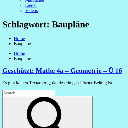
Malbücher
Lieder
Videos
Schlagwort:
Baupläne
Home
Baupläne
Home
Baupläne
Geschützt: Mathe 4a – Geometrie – Ü 16
Es gibt keinen Textauszug, da dies ein geschützter Beitrag ist.
Search
for:
Search