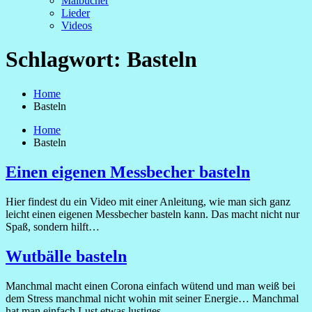
Malbücher
Lieder
Videos
Schlagwort:
Basteln
Home
Basteln
Home
Basteln
Einen eigenen Messbecher basteln
Hier findest du ein Video mit einer Anleitung, wie man sich ganz
leicht einen eigenen Messbecher basteln kann. Das macht nicht nur
Spaß, sondern hilft…
Wutbälle basteln
Manchmal macht einen Corona einfach wütend und man weiß bei
dem Stress manchmal nicht wohin mit seiner Energie… Manchmal
hat man einfach Lust etwas lustiges…