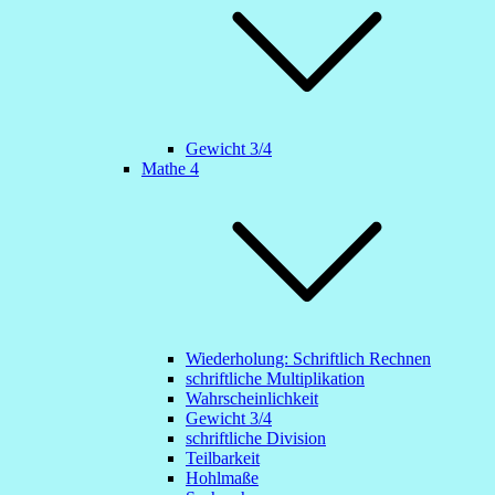
Gewicht 3/4
Mathe 4
Wiederholung: Schriftlich Rechnen
schriftliche Multiplikation
Wahrscheinlichkeit
Gewicht 3/4
schriftliche Division
Teilbarkeit
Hohlmaße