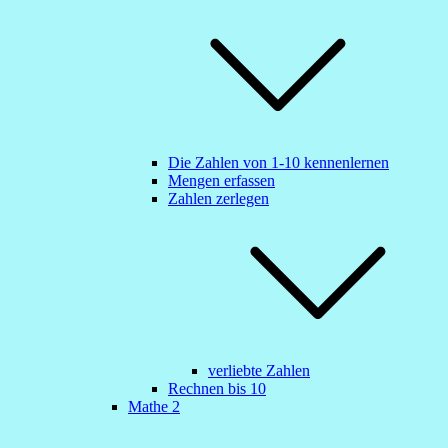
Die Zahlen von 1-10 kennenlernen
Mengen erfassen
Zahlen zerlegen
verliebte Zahlen
Rechnen bis 10
Mathe 2