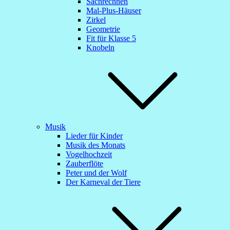
Sachrechnen
Mal-Plus-Häuser
Zirkel
Geometrie
Fit für Klasse 5
Knobeln
Musik
Lieder für Kinder
Musik des Monats
Vogelhochzeit
Zauberflöte
Peter und der Wolf
Der Karneval der Tiere