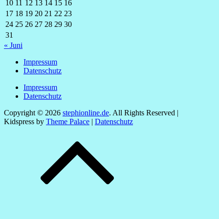
10
11
12
13
14
15
16
17
18
19
20
21
22
23
24
25
26
27
28
29
30
31
« Juni
Impressum
Datenschutz
Impressum
Datenschutz
Copyright © 2026
stephionline.de
. All Rights Reserved |
Kidspress by
Theme Palace
|
Datenschutz
Scroll
Up