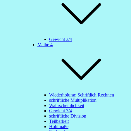
Gewicht 3/4
Mathe 4
Wiederholung: Schriftlich Rechnen
schriftliche Multiplikation
Wahrscheinlichkeit
Gewicht 3/4
schriftliche Division
Teilbarkeit
Hohlmaße