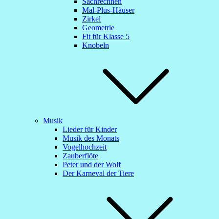
Sachrechnen
Mal-Plus-Häuser
Zirkel
Geometrie
Fit für Klasse 5
Knobeln
Musik
Lieder für Kinder
Musik des Monats
Vogelhochzeit
Zauberflöte
Peter und der Wolf
Der Karneval der Tiere