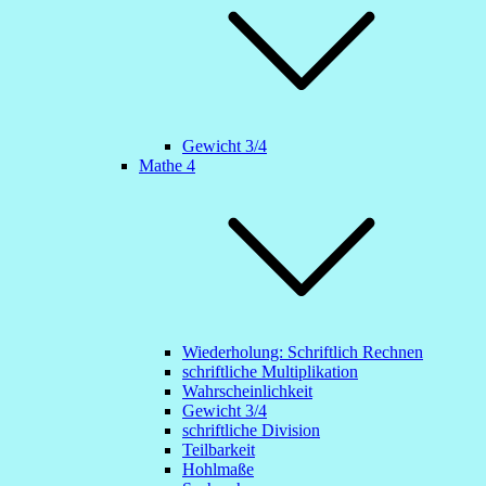
Gewicht 3/4
Mathe 4
Wiederholung: Schriftlich Rechnen
schriftliche Multiplikation
Wahrscheinlichkeit
Gewicht 3/4
schriftliche Division
Teilbarkeit
Hohlmaße