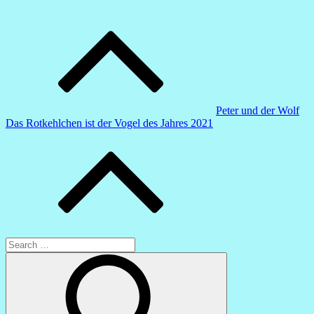
Beitragsnavigation
Peter und der Wolf
Das Rotkehlchen ist der Vogel des Jahres 2021
Search
for:
Search