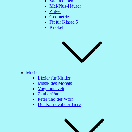
Sachrechnen
Mal-Plus-Häuser
Zirkel
Geometrie
Fit für Klasse 5
Knobeln
Musik
Lieder für Kinder
Musik des Monats
Vogelhochzeit
Zauberflöte
Peter und der Wolf
Der Karneval der Tiere