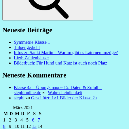
Neueste Beiträge
Symmetrie Klasse 1
Tulpengedicht
Infos zu Sankt Martin – Warum gibt es Laternenumzüge?
Lied: Zahlenhäuser
Bilderbuch: Für Hund und Katz ist auch noch Platz
Neueste Kommentare
Klasse 4a – Übungsmappe 15: Daten & Zufall –
stephionline.de
zu
Wahrscheinlichkeit
stephi
zu
Geschützt: 1×1 Bilder der Klasse 2a
März 2021
M
D
M
D
F
S
S
1
2
3
4
5
6
7
8
9
10
11
12
13
14