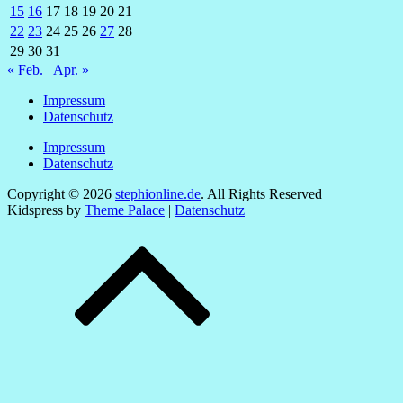
15
16
17
18
19
20
21
22
23
24
25
26
27
28
29
30
31
« Feb.
Apr. »
Impressum
Datenschutz
Impressum
Datenschutz
Copyright © 2026
stephionline.de
. All Rights Reserved |
Kidspress by
Theme Palace
|
Datenschutz